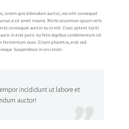
in, lorem quis bibendum auctor, nisi elit consequat
 cursus a sit amet mauris. Morbi accumsan ipsum velit.
rat consequat auctor eu in elit. Class aptent taciti
uris in erat justo. eu felis dapibus condimentum sit
um fermentum nunc. Etiam pharetra, erat sed
neque. Suspendisse in orci enim.
mpor incididunt ut labore et
endum auctor!
