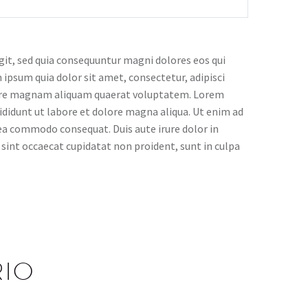
it, sed quia consequuntur magni dolores eos qui
ipsum quia dolor sit amet, consectetur, adipisci
olore magnam aliquam quaerat voluptatem. Lorem
ididunt ut labore et dolore magna aliqua. Ut enim ad
 ea commodo consequat. Duis aute irure dolor in
r sint occaecat cupidatat non proident, sunt in culpa
IO