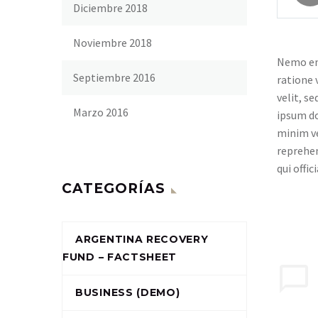
Diciembre 2018
Noviembre 2018
Nemo eni
Septiembre 2016
ratione 
velit, s
Marzo 2016
ipsum do
minim ve
reprehen
qui offi
CATEGORÍAS
ARGENTINA RECOVERY
FUND – FACTSHEET
BUSINESS (DEMO)