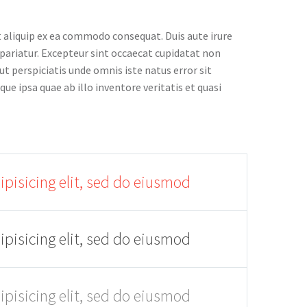
t aliquip ex ea commodo consequat. Duis aute irure
a pariatur. Excepteur sint occaecat cupidatat non
 ut perspiciatis unde omnis iste natus error sit
ipsa quae ab illo inventore veritatis et quasi
pisicing elit, sed do eiusmod
pisicing elit, sed do eiusmod
pisicing elit, sed do eiusmod