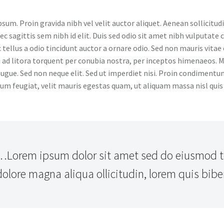
sum. Proin gravida nibh vel velit auctor aliquet. Aenean sollicitud
ec sagittis sem nibh id elit. Duis sed odio sit amet nibh vulputate
tellus a odio tincidunt auctor a ornare odio. Sed non mauris vitae e
 ad litora torquent per conubia nostra, per inceptos himenaeos. Ma
ugue. Sed non neque elit. Sed ut imperdiet nisi. Proin condiment
m feugiat, velit mauris egestas quam, ut aliquam massa nisl quis 
…Lorem ipsum dolor sit amet sed do eiusmod te
dolore magna aliqua ollicitudin, lorem quis bib