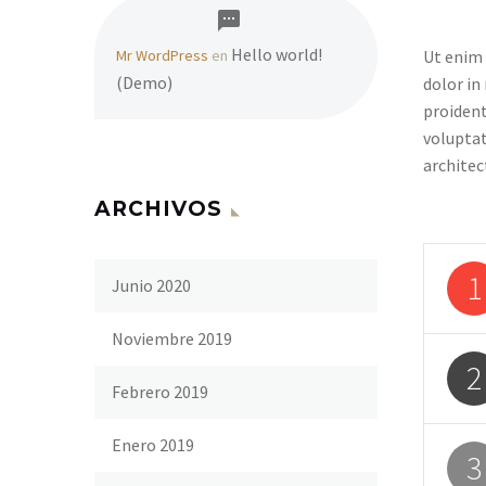
Hello world!
Mr WordPress
en
Ut enim 
(Demo)
dolor in
proident
voluptat
architec
ARCHIVOS
1
Junio 2020
Noviembre 2019
2
Febrero 2019
Enero 2019
3