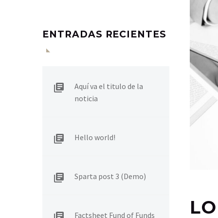
ENTRADAS RECIENTES
Aquí va el titulo de la
noticia
Hello world!
Sparta post 3 (Demo)
LO
Factsheet Fund of Funds