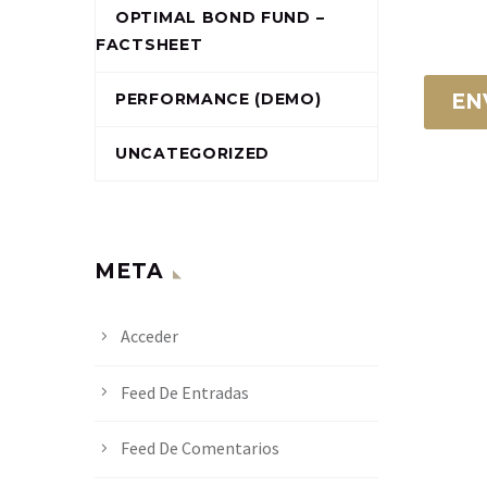
OPTIMAL BOND FUND –
FACTSHEET
EN
PERFORMANCE (DEMO)
UNCATEGORIZED
META
Acceder
Feed De Entradas
Feed De Comentarios