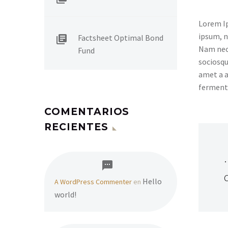
Lorem Ip
ipsum, n
Factsheet Optimal Bond
Nam nec 
Fund
sociosqu
amet a a
fermentu
COMENTARIOS
RECIENTES
Hello
A WordPress Commenter
en
world!