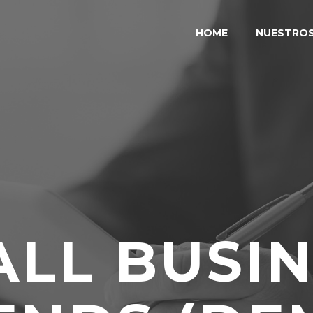
HOME
NUESTRO
LL BUSI