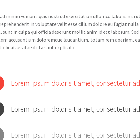
ad minim veniam, quis nostrud exercitation ullamco laboris nisi u
 reprehenderit in voluptate velit esse cillum dolore eu fugiat null
, sunt in culpa qui officia deserunt mollit anim id est laborum. Sed
em accusantium doloremque laudantium, totam rem aperiam, eaque 
to beatae vitae dicta sunt explicabo.
Lorem ipsum dolor sit amet, consectetur adi
Lorem ipsum dolor sit amet, consectetur adi
Lorem ipsum dolor sit amet, consectetur adi