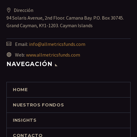
Dirección
94 Solaris Avenue, 2nd Floor. Camana Bay. P.O. Box 30745.
Grand Cayman, KY1-1203. Cayman Islands
Email:
info@allmetricsfunds.com
Web:
www.allmetricsfunds.com
NAVEGACIÓN
HOME
NUESTROS FONDOS
INSIGHTS
CONTACTO