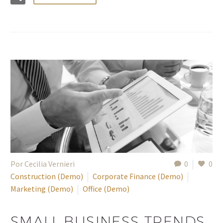
Por Cecilia Vernieri
0
0
Construction (Demo)
Corporate Finance (Demo)
Marketing (Demo)
Office (Demo)
SMALL BUSINESS TRENDS