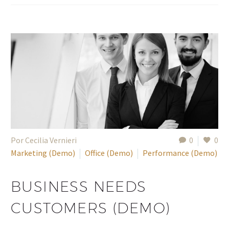
Por Cecilia Vernieri
0
0
Marketing (Demo)
Office (Demo)
Performance (Demo)
BUSINESS NEEDS
CUSTOMERS (DEMO)