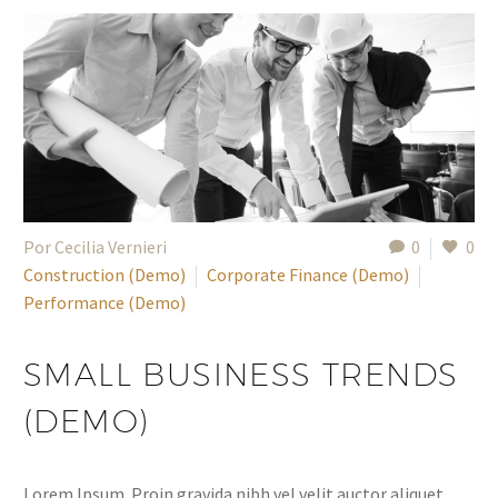
Por Cecilia Vernieri
0
0
Construction (Demo)
Corporate Finance (Demo)
Performance (Demo)
SMALL BUSINESS TRENDS
(DEMO)
Lorem Ipsum. Proin gravida nibh vel velit auctor aliquet.