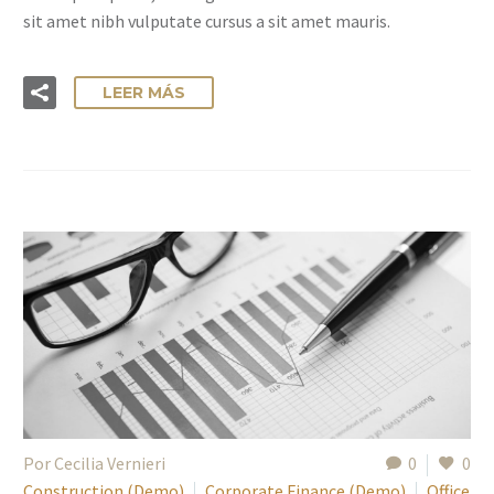
sit amet nibh vulputate cursus a sit amet mauris.
LEER MÁS
Por Cecilia Vernieri
0
0
Construction (Demo)
Corporate Finance (Demo)
Office