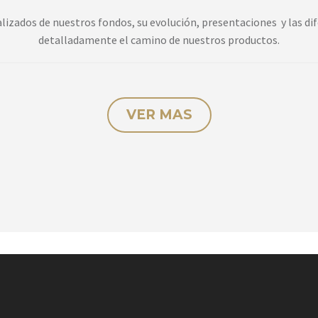
izados de nuestros fondos, su evolución, presentaciones y las dife
detalladamente el camino de nuestros productos.
VER MAS