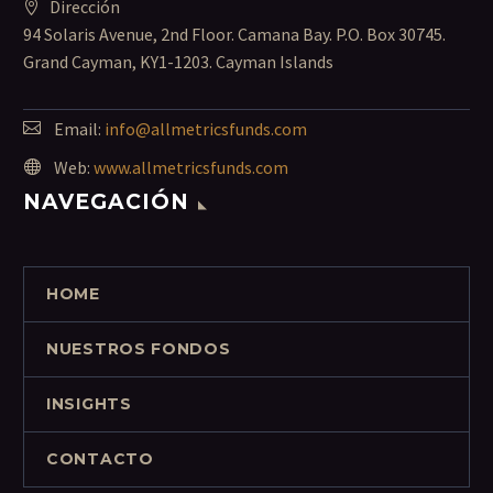
Dirección
94 Solaris Avenue, 2nd Floor. Camana Bay. P.O. Box 30745.
Grand Cayman, KY1-1203. Cayman Islands
Email:
info@allmetricsfunds.com
Web:
www.allmetricsfunds.com
NAVEGACIÓN
HOME
NUESTROS FONDOS
INSIGHTS
CONTACTO