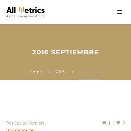
2016 SEPTIEMBRE
Home
2016
septiembre
Por Cecilia Vernieri
1
0
Uncategorized