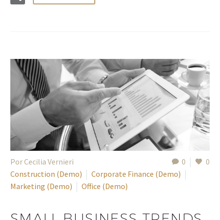
Por Cecilia Vernieri
0
0
Construction (Demo)
Corporate Finance (Demo)
Marketing (Demo)
Office (Demo)
SMALL BUSINESS TRENDS