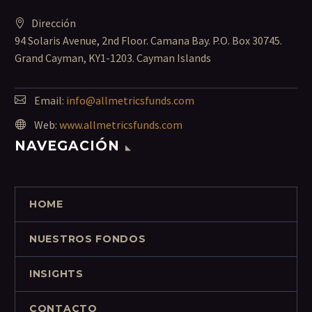
Dirección
94 Solaris Avenue, 2nd Floor. Camana Bay. P.O. Box 30745.
Grand Cayman, KY1-1203. Cayman Islands
Email:
info@allmetricsfunds.com
Web:
www.allmetricsfunds.com
NAVEGACIÓN
HOME
NUESTROS FONDOS
INSIGHTS
CONTACTO