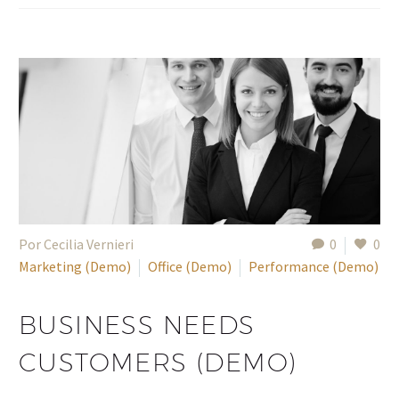
Por Cecilia Vernieri
0
0
Marketing (Demo)
Office (Demo)
Performance (Demo)
BUSINESS NEEDS
CUSTOMERS (DEMO)