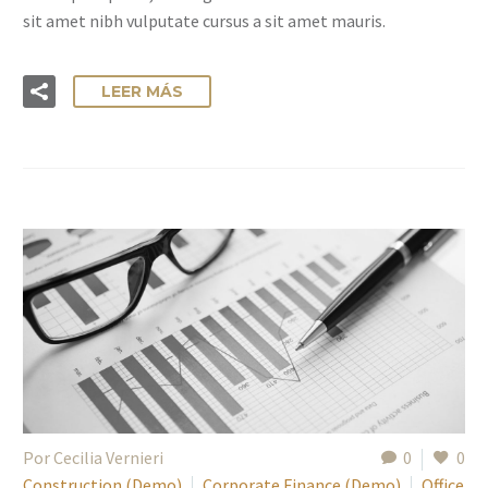
sit amet nibh vulputate cursus a sit amet mauris.
LEER MÁS
Por Cecilia Vernieri
0
0
Construction (Demo)
Corporate Finance (Demo)
Office