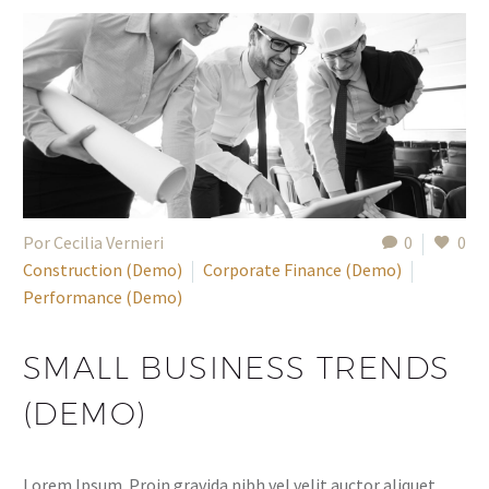
Por Cecilia Vernieri
0
0
Construction (Demo)
Corporate Finance (Demo)
Performance (Demo)
SMALL BUSINESS TRENDS
(DEMO)
Lorem Ipsum. Proin gravida nibh vel velit auctor aliquet.