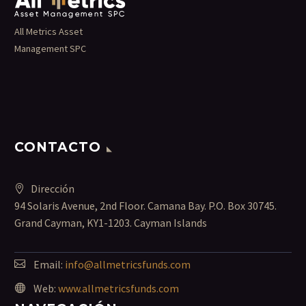
All Metrics Asset
Management SPC
CONTACTO
Dirección
94 Solaris Avenue, 2nd Floor. Camana Bay. P.O. Box 30745.
Grand Cayman, KY1-1203. Cayman Islands
Email:
info@allmetricsfunds.com
Web:
www.allmetricsfunds.com