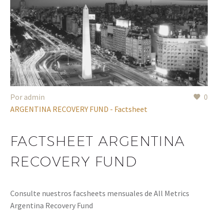
Por admin
0
ARGENTINA RECOVERY FUND - Factsheet
FACTSHEET ARGENTINA
RECOVERY FUND
Consulte nuestros facsheets mensuales de All Metrics
Argentina Recovery Fund