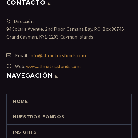
CONTACTO
Dirección
94 Solaris Avenue, 2nd Floor. Camana Bay. P.O. Box 30745.
Grand Cayman, KY1-1203. Cayman Islands
Email:
info@allmetricsfunds.com
Web:
www.allmetricsfunds.com
NAVEGACIÓN
HOME
NUESTROS FONDOS
INSIGHTS