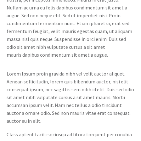
Nullam ac urna eu felis dapibus condimentum sit amet a
augue. Sed non neque elit. Sed ut imperdiet nisi. Proin
condimentum fermentum nunc. Etiam pharetra, erat sed
fermentum feugiat, velit mauris egestas quam, ut aliquam
massa nisl quis neque. Suspendisse in orci enim. Duis sed
odio sit amet nibh vulputate cursus a sit amet
mauris dapibus condimentum sit amet a augue.
Lorem Ipsum proin gravida nibh vel velit auctor aliquet.
Aenean sollicitudin, lorem quis bibendum auctor, nisi elit
consequat ipsum, nec sagittis sem nibh id elit. Duis sed odio
sit amet nibh vulputate cursus a sit amet mauris. Morbi
accumsan ipsum velit. Nam nec tellus a odio tincidunt
auctor a ornare odio. Sed non mauris vitae erat consequat.
auctor eu in elit.
Class aptent taciti sociosqu ad litora torquent per conubia