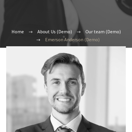
Home
About Us (Demo)
Our team (Demo)
Emerson Anderson (Demo)