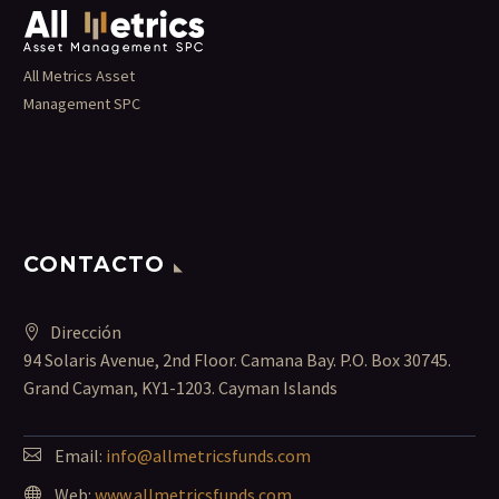
All Metrics Asset
Management SPC
CONTACTO
Dirección
94 Solaris Avenue, 2nd Floor. Camana Bay. P.O. Box 30745.
Grand Cayman, KY1-1203. Cayman Islands
Email:
info@allmetricsfunds.com
Web:
www.allmetricsfunds.com