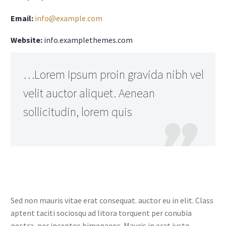
Email:
info@example.com
Website:
info.examplethemes.com
…Lorem Ipsum proin gravida nibh vel
velit auctor aliquet. Aenean
sollicitudin, lorem quis

Sed non mauris vitae erat consequat. auctor eu in elit. Class
aptent taciti sociosqu ad litora torquent per conubia
nostra, per inceptos himenaeos. Mauris in erat justo.