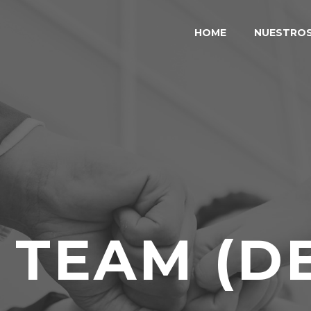
HOME
NUESTRO
 TEAM (D