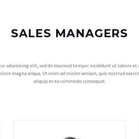
SALES MANAGERS
r adipisicing elit, sed do eiusmod tempor incididunt ut labore e
dolore magna aliqua. Ut enim ad minim veniam, quis nostrud exerci
aliquip ex ea commodo consequat.