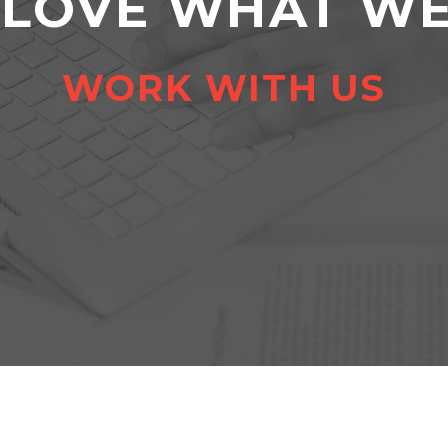
 LOVE WHAT WE
WORK WITH US