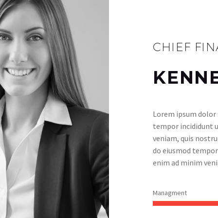
CHIEF FI
KENNE
Lorem ipsum dolor s
tempor incididunt u
veniam, quis nostrud
do eiusmod tempor i
enim ad minim ven
Managment