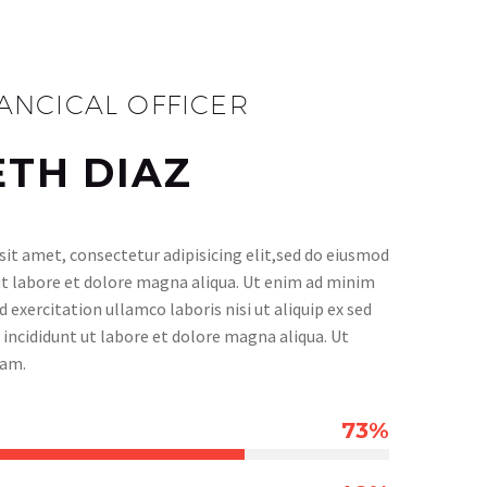
NANCICAL OFFICER
TH DIAZ
it amet, consectetur adipisicing elit,sed do eiusmod
t labore et dolore magna aliqua. Ut enim ad minim
 exercitation ullamco laboris nisi ut aliquip ex sed
ncididunt ut labore et dolore magna aliqua. Ut
iam.
73%