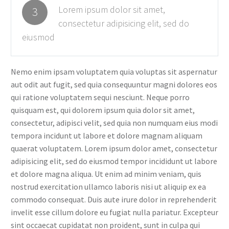
Lorem ipsum dolor sit amet,
3
consectetur adipisicing elit, sed do
eiusmod
Nemo enim ipsam voluptatem quia voluptas sit aspernatur
aut odit aut fugit, sed quia consequuntur magni dolores eos
qui ratione voluptatem sequi nesciunt. Neque porro
quisquam est, qui dolorem ipsum quia dolor sit amet,
consectetur, adipisci velit, sed quia non numquam eius modi
tempora incidunt ut labore et dolore magnam aliquam
quaerat voluptatem. Lorem ipsum dolor amet, consectetur
adipisicing elit, sed do eiusmod tempor incididunt ut labore
et dolore magna aliqua. Ut enim ad minim veniam, quis
nostrud exercitation ullamco laboris nisi ut aliquip ex ea
commodo consequat. Duis aute irure dolor in reprehenderit
invelit esse cillum dolore eu fugiat nulla pariatur. Excepteur
sint occaecat cupidatat non proident, sunt in culpa qui