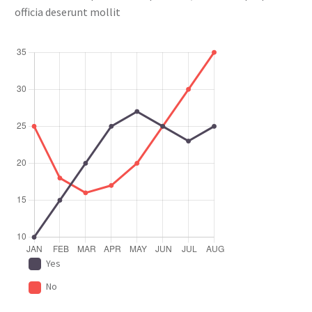
officia deserunt mollit
Yes
No