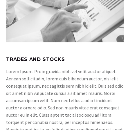
TRADES AND STOCKS
Lorem Ipsum. Proin gravida nibh vel velit auctor aliquet.
Aenean sollicitudin, lorem quis bibendum auctor, nisi elit
consequat ipsum, nec sagittis sem nibh id elit. Duis sed odio
sit amet nibh vulputate cursus a sit amet mauris. Morbi
accumsan ipsum velit. Nam nec tellus a odio tincidunt
auctor a ornare odio. Sed non mauris vitae erat consequat
auctor eu in elit. Class aptent taciti sociosqu ad litora
torquent per conubia nostra, per inceptos himenaeos.
Mauris in erat justo. eu felis dapibus condimentum sit amet