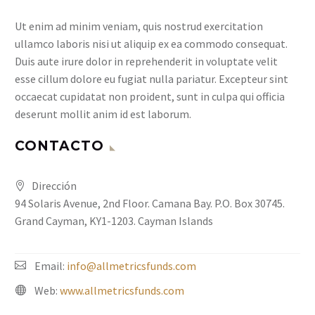
Ut enim ad minim veniam, quis nostrud exercitation
ullamco laboris nisi ut aliquip ex ea commodo consequat.
Duis aute irure dolor in reprehenderit in voluptate velit
esse cillum dolore eu fugiat nulla pariatur. Excepteur sint
occaecat cupidatat non proident, sunt in culpa qui officia
deserunt mollit anim id est laborum.
CONTACTO
Dirección
94 Solaris Avenue, 2nd Floor. Camana Bay. P.O. Box 30745.
Grand Cayman, KY1-1203. Cayman Islands
Email:
info@allmetricsfunds.com
Web:
www.allmetricsfunds.com