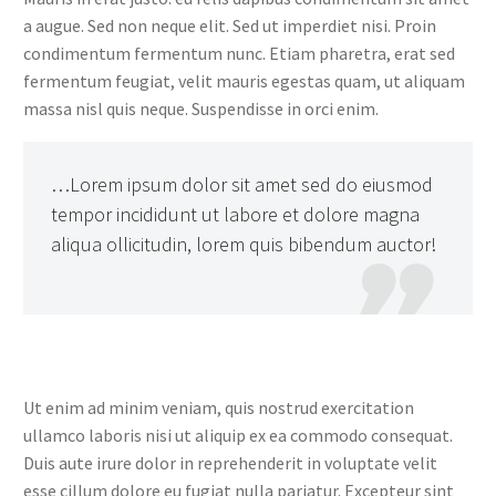
a augue. Sed non neque elit. Sed ut imperdiet nisi. Proin
condimentum fermentum nunc. Etiam pharetra, erat sed
fermentum feugiat, velit mauris egestas quam, ut aliquam
massa nisl quis neque. Suspendisse in orci enim.
…Lorem ipsum dolor sit amet sed do eiusmod
tempor incididunt ut labore et dolore magna
aliqua ollicitudin, lorem quis bibendum auctor!

Ut enim ad minim veniam, quis nostrud exercitation
ullamco laboris nisi ut aliquip ex ea commodo consequat.
Duis aute irure dolor in reprehenderit in voluptate velit
esse cillum dolore eu fugiat nulla pariatur. Excepteur sint