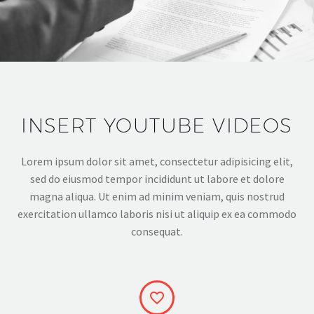
INSERT YOUTUBE VIDEOS
Lorem ipsum dolor sit amet, consectetur adipisicing elit,
sed do eiusmod tempor incididunt ut labore et dolore
magna aliqua. Ut enim ad minim veniam, quis nostrud
exercitation ullamco laboris nisi ut aliquip ex ea commodo
consequat.

