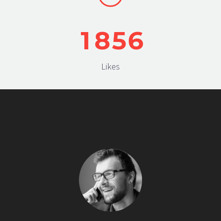
1
8
5
6
Likes