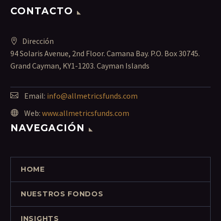
CONTACTO
Dirección
94 Solaris Avenue, 2nd Floor. Camana Bay. P.O. Box 30745.
Grand Cayman, KY1-1203. Cayman Islands
Email:
info@allmetricsfunds.com
Web:
www.allmetricsfunds.com
NAVEGACIÓN
HOME
NUESTROS FONDOS
INSIGHTS