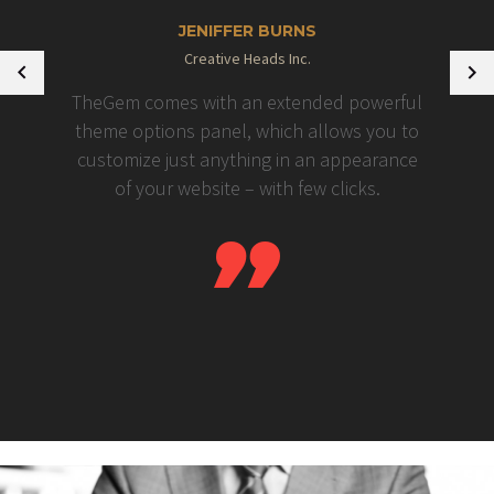
JENIFFER BURNS
Creative Heads Inc.
TheGem comes with an extended powerful
theme options panel, which allows you to
customize just anything in an appearance
of your website – with few clicks.
