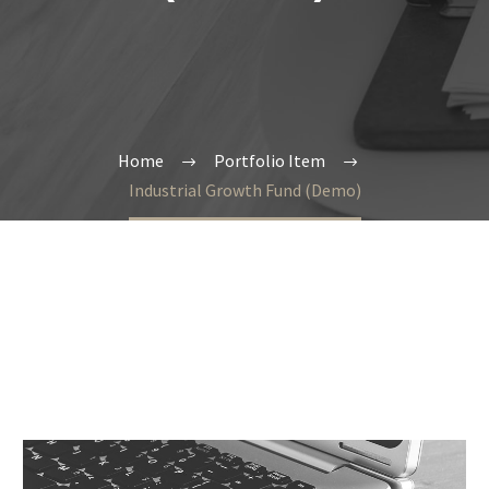
Home
Portfolio Item
Industrial Growth Fund (Demo)