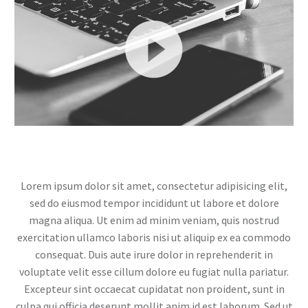
Reproductor
de
vídeo
Lorem ipsum dolor sit amet, consectetur adipisicing elit,
sed do eiusmod tempor incididunt ut labore et dolore
magna aliqua. Ut enim ad minim veniam, quis nostrud
exercitation ullamco laboris nisi ut aliquip ex ea commodo
consequat. Duis aute irure dolor in reprehenderit in
voluptate velit esse cillum dolore eu fugiat nulla pariatur.
Excepteur sint occaecat cupidatat non proident, sunt in
culpa qui officia deserunt mollit anim id est laborum. Sed ut