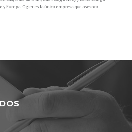
ibe y Europa. Ogier es la única empresa que asesora
NDOS