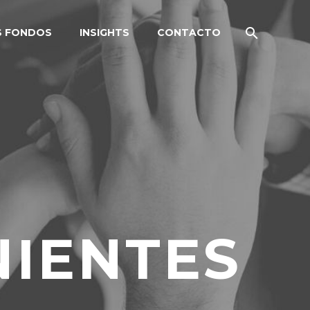
S FONDOS
INSIGHTS
CONTACTO
NIENTES