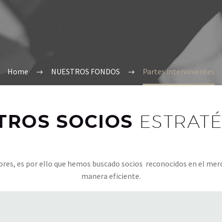
Home
NUESTROS FONDOS
Partes intervinientes
TROS SOCIOS
ESTRAT
adores, es por ello que hemos buscado socios reconocidos en el me
manera eficiente.