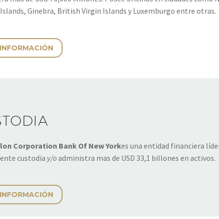
slands, Ginebra, British Virgin Islands y Luxemburgo entre otras.
 INFORMACIÓN
STODIA
lon Corporation Bank Of New York
es una entidad financiera líde
ente custodia
y/o
administra mas de USD 33,1 billones en activos.
 INFORMACIÓN