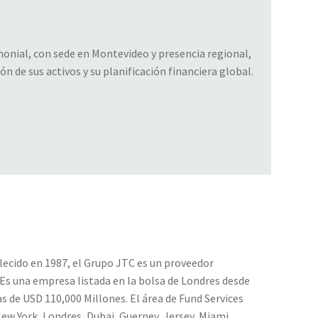
onial, con sede en Montevideo y presencia regional,
ón de sus activos y su planificación financiera global.
blecido en 1987, el Grupo JTC es un proveedor
. Es una empresa listada en la bolsa de Londres desde
 de USD 110,000 Millones. El área de Fund Services
ew York, Londres, Dubai, Guerney, Jersey, Miami,