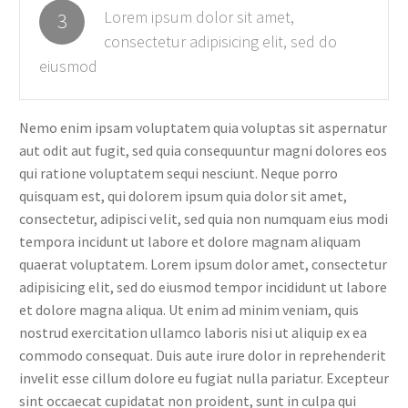
Lorem ipsum dolor sit amet,
3
consectetur adipisicing elit, sed do
eiusmod
Nemo enim ipsam voluptatem quia voluptas sit aspernatur
aut odit aut fugit, sed quia consequuntur magni dolores eos
qui ratione voluptatem sequi nesciunt. Neque porro
quisquam est, qui dolorem ipsum quia dolor sit amet,
consectetur, adipisci velit, sed quia non numquam eius modi
tempora incidunt ut labore et dolore magnam aliquam
quaerat voluptatem. Lorem ipsum dolor amet, consectetur
adipisicing elit, sed do eiusmod tempor incididunt ut labore
et dolore magna aliqua. Ut enim ad minim veniam, quis
nostrud exercitation ullamco laboris nisi ut aliquip ex ea
commodo consequat. Duis aute irure dolor in reprehenderit
invelit esse cillum dolore eu fugiat nulla pariatur. Excepteur
sint occaecat cupidatat non proident, sunt in culpa qui