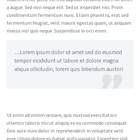
a augue. Sed non neque elit. Sed ut imperdiet nisi. Proin
condimentum fermentum nunc. Etiam pharetra, erat sed
fermentum feugiat, velit mauris egestas quam, ut aliquam
massa nisl quis neque. Suspendisse in orci enim.
…Lorem ipsum dolor sit amet sed do eiusmod
tempor incididunt ut labore et dolore magna
aliqua ollicitudin, lorem quis bibendum auctor!

Ut enim ad minim veniam, quis nostrud exercitation
ullamco laboris nisi ut aliquip ex ea commodo consequat.
Duis aute irure dolor in reprehenderit in voluptate velit
esse cillum dolore eu fugiat nulla pariatur. Excepteur sint