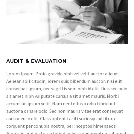
AUDIT & EVALUATION
Lorem Ipsum. Proin gravida nibh vel velit auctor aliquet.
Aenean sollicitudin, lorem quis bibendum auctor, nisi elit
consequat ipsum, nec sagittis sem nibh id elit. Duis sed odio
sit amet nibh vulputate cursus a sit amet mauris. Morbi
accumsan ipsum velit. Nam nec tellus a odio tincidunt
auctor a ornare odio. Sed non mauris vitae erat consequat
auctor eu in elit. Class aptent taciti sociosqu ad litora
torquent per conubia nostra, per inceptos himenaeos.
Mauris in erat justo. eu felis dapibus condimentum sit amet