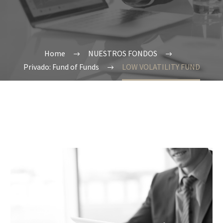
Home
NUESTROS FONDOS
Privado: Fund of Funds
LOW VOLATILITY FUND