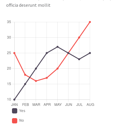
officia deserunt mollit
Yes
No