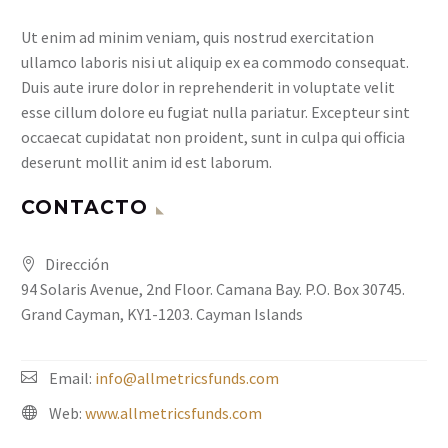
Ut enim ad minim veniam, quis nostrud exercitation
ullamco laboris nisi ut aliquip ex ea commodo consequat.
Duis aute irure dolor in reprehenderit in voluptate velit
esse cillum dolore eu fugiat nulla pariatur. Excepteur sint
occaecat cupidatat non proident, sunt in culpa qui officia
deserunt mollit anim id est laborum.
CONTACTO
Dirección
94 Solaris Avenue, 2nd Floor. Camana Bay. P.O. Box 30745.
Grand Cayman, KY1-1203. Cayman Islands
Email:
info@allmetricsfunds.com
Web:
www.allmetricsfunds.com