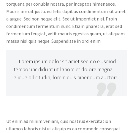
torquent per conubia nostra, per inceptos himenaeos.
Mauris in erat justo. eu felis dapibus condimentum sit amet
a augue. Sed non neque elit. Sed ut imperdiet nisi. Proin
condimentum fermentum nunc. Etiam pharetra, erat sed
fermentum feugiat, velit mauris egestas quam, ut aliquam
massa nisl quis neque. Suspendisse in orci enim.
…Lorem ipsum dolor sit amet sed do eiusmod
tempor incididunt ut labore et dolore magna
aliqua ollicitudin, lorem quis bibendum auctor!

Ut enim ad minim veniam, quis nostrud exercitation
ullamco laboris nisi ut aliquip ex ea commodo consequat.