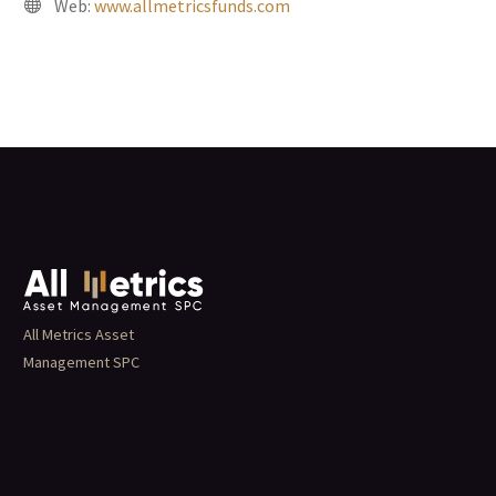
Web:
www.allmetricsfunds.com
All Metrics Asset
Management SPC