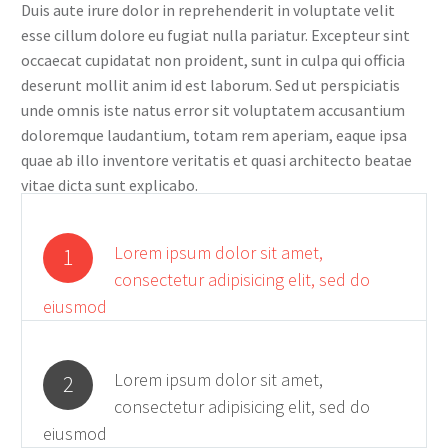
Duis aute irure dolor in reprehenderit in voluptate velit
esse cillum dolore eu fugiat nulla pariatur. Excepteur sint
occaecat cupidatat non proident, sunt in culpa qui officia
deserunt mollit anim id est laborum. Sed ut perspiciatis
unde omnis iste natus error sit voluptatem accusantium
doloremque laudantium, totam rem aperiam, eaque ipsa
quae ab illo inventore veritatis et quasi architecto beatae
vitae dicta sunt explicabo.
Lorem ipsum dolor sit amet,
1
consectetur adipisicing elit, sed do
eiusmod
Lorem ipsum dolor sit amet,
2
consectetur adipisicing elit, sed do
eiusmod