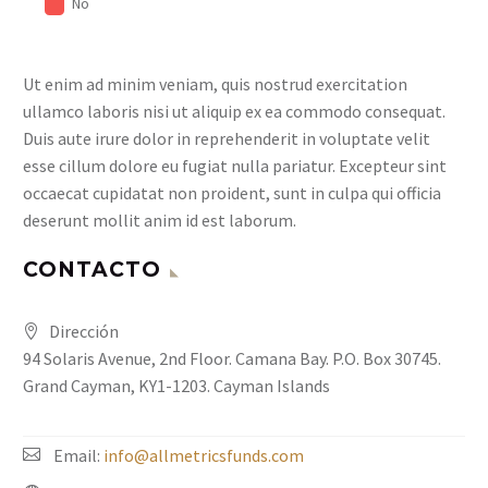
No
Ut enim ad minim veniam, quis nostrud exercitation
ullamco laboris nisi ut aliquip ex ea commodo consequat.
Duis aute irure dolor in reprehenderit in voluptate velit
esse cillum dolore eu fugiat nulla pariatur. Excepteur sint
occaecat cupidatat non proident, sunt in culpa qui officia
deserunt mollit anim id est laborum.
CONTACTO
Dirección
94 Solaris Avenue, 2nd Floor. Camana Bay. P.O. Box 30745.
Grand Cayman, KY1-1203. Cayman Islands
Email:
info@allmetricsfunds.com