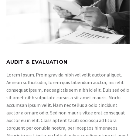
AUDIT & EVALUATION
Lorem Ipsum. Proin gravida nibh vel velit auctor aliquet.
Aenean sollicitudin, lorem quis bibendum auctor, nisi elit
consequat ipsum, nec sagittis sem nibh id elit. Duis sed odio
sit amet nibh vulputate cursus a sit amet mauris. Morbi
accumsan ipsum velit. Nam nec tellus a odio tincidunt
auctor a ornare odio. Sed non mauris vitae erat consequat
auctor eu in elit. Class aptent taciti sociosqu ad litora
torquent per conubia nostra, per inceptos himenaeos.
Mauris in erat justo. eu felis dapibus condimentum sit amet