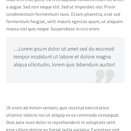
a augue. Sed non neque elit. Sed ut imperdiet nisi. Proin
condimentum fermentum nunc. Etiam pharetra, erat sed
fermentum feugiat, velit mauris egestas quam, ut aliquam
massa nisl quis neque. Suspendisse in orci enim.
…Lorem ipsum dolor sit amet sed do eiusmod
tempor incididunt ut labore et dolore magna
aliqua ollicitudin, lorem quis bibendum auctor!

Ut enim ad minim veniam, quis nostrud exercitation
ullamco laboris nisi ut aliquip ex ea commodo consequat.
Duis aute irure dolor in reprehenderit in voluptate velit
esse cillum dolore eu fugiat nulla pariatur. Excepteur sint