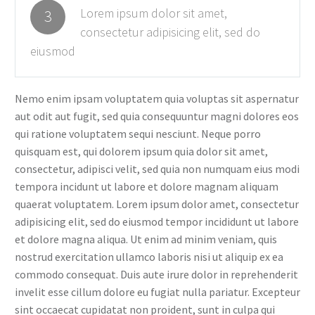
Lorem ipsum dolor sit amet,
3
consectetur adipisicing elit, sed do
eiusmod
Nemo enim ipsam voluptatem quia voluptas sit aspernatur
aut odit aut fugit, sed quia consequuntur magni dolores eos
qui ratione voluptatem sequi nesciunt. Neque porro
quisquam est, qui dolorem ipsum quia dolor sit amet,
consectetur, adipisci velit, sed quia non numquam eius modi
tempora incidunt ut labore et dolore magnam aliquam
quaerat voluptatem. Lorem ipsum dolor amet, consectetur
adipisicing elit, sed do eiusmod tempor incididunt ut labore
et dolore magna aliqua. Ut enim ad minim veniam, quis
nostrud exercitation ullamco laboris nisi ut aliquip ex ea
commodo consequat. Duis aute irure dolor in reprehenderit
invelit esse cillum dolore eu fugiat nulla pariatur. Excepteur
sint occaecat cupidatat non proident, sunt in culpa qui