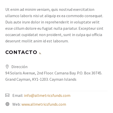
Ut enim ad minim veniam, quis nostrud exercitation
ullamco laboris nisi ut aliquip ex ea commodo consequat.
Duis aute irure dolor in reprehenderit in voluptate velit
esse cillum dolore eu fugiat nulla pariatur. Excepteur sint
occaecat cupidatat non proident, sunt in culpa qui officia
deserunt mollit anim id est laborum.
CONTACTO
Dirección
94 Solaris Avenue, 2nd Floor. Camana Bay. P.O. Box 30745.
Grand Cayman, KY1-1203. Cayman Islands
Email:
info@allmetricsfunds.com
Web:
www.allmetricsfunds.com