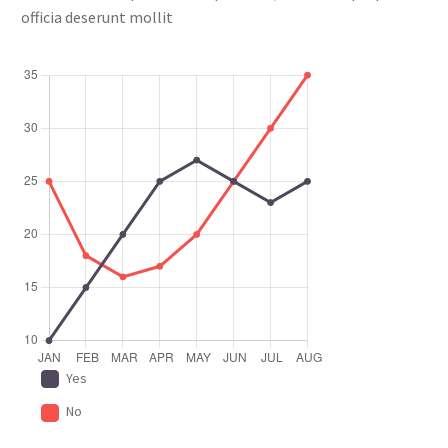
officia deserunt mollit
Yes
No